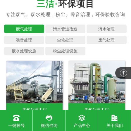
环保项目
废气处理
污水管道
污水治理
噪音处理
尘埃处理
废气处理
废水处理
粉尘处理
废气处理工程
废气处理工程
一键拨号
微信咨询
产品中心
关于我们