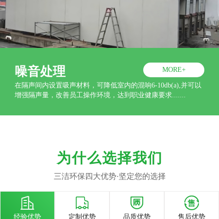
噪音处理
MORE+
在隔声间内设置吸声材料，可降低室内的混响6-10db(a),并可以
增强隔声量，改善员工操作环境，达到职业健康要求.......
为什么选择我们
三洁环保四大优势·坚定您的选择




经验优势
定制优势
品质优势
售后优势