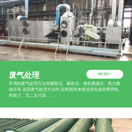
废气处理
MORE+
常用的废气处理方法有吸附法、吸收法、催化燃烧法、热力燃
烧法等.选用废气处理方法时,应根据具体情况优先选用费用低、
耗能少、无二次污染.......