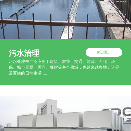
污水治理
MORE+
污水处理被广泛应用于建筑、农业、交通、能源、石化、环
保、城市景观、医疗、餐饮等各个领域，也越来越多地走进寻
常百姓的日常生活.......