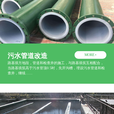
污水管道改造
MORE+
路基填方地段，管道和检查井的施工，与路基填筑互相配合，
当路基填筑高于污水管顶0.5时，先开沟槽，埋设污水管道和检
查井，继续.......