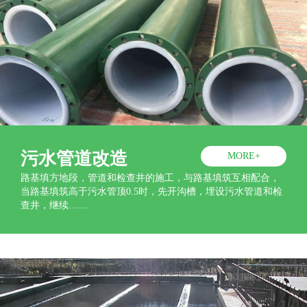
污水管道改造
MORE+
路基填方地段，管道和检查井的施工，与路基填筑互相配合，
当路基填筑高于污水管顶0.5时，先开沟槽，埋设污水管道和检
查井，继续.......