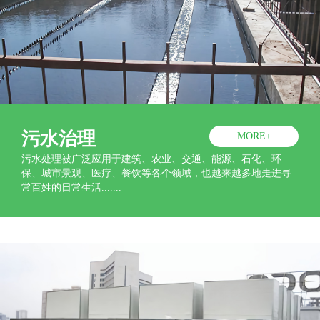
污水治理
MORE+
污水处理被广泛应用于建筑、农业、交通、能源、石化、环
保、城市景观、医疗、餐饮等各个领域，也越来越多地走进寻
常百姓的日常生活.......