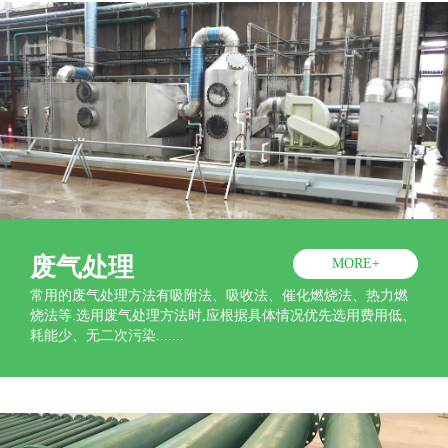
废气处理
MORE+
常用的废气处理方法有吸附法、吸收法、催化燃烧法、热力燃
烧法等.选用废气处理方法时,应根据具体情况优先选用费用低、
耗能少、无二次污染.......